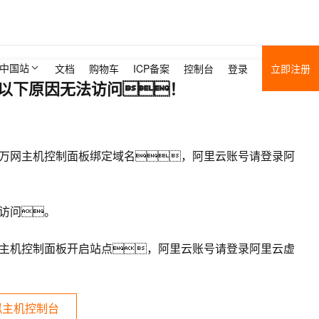
中国站
文档
购物车
ICP备案
控制台
登录
立即注册
以下原因无法访问！
万网主机控制面板绑定域名，阿里云账号请登录阿
访问。
主机控制面板开启站点，阿里云账号请登录阿里云虚
拟主机控制台