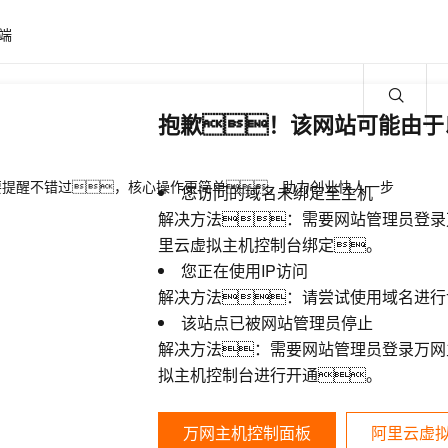
端
抱歉！该网站可能由于
要提醒不错过，核心操作更简单，助力创业快人一步
您访问的域名未绑定至主机
解决方法：需要网站管理员登录
里云虚拟主机控制台绑定。
您正在使用IP访问
解决方法：请尝试使用域名进行
该站点已被网站管理员停止
解决方法：需要网站管理员登录万网
拟主机控制台进行开通。
万网主机控制面板
阿里云虚