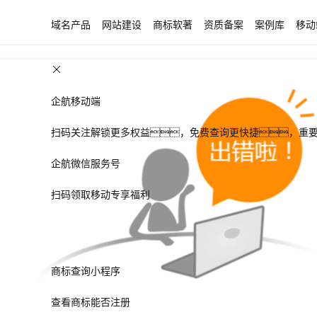
域名产品
网站建设
商标软著
资质备案
案例库
移动
企航移动端
扫码关注解锁更多权益，免费查询更快捷，重
企航微信服务号
扫码领取移动专享福利
商标查询小程序
查看商标能否注册