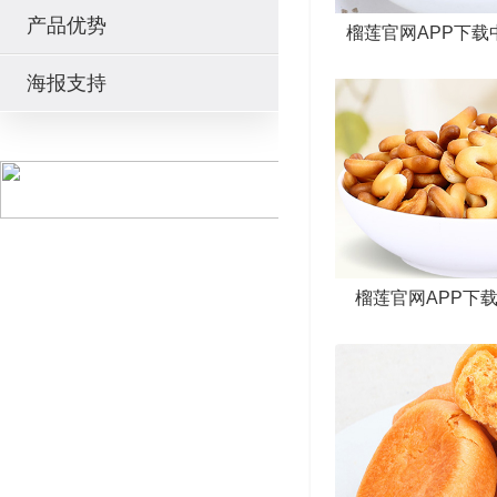
产品优势
榴莲官网APP下载
海报支持
榴莲官网APP下