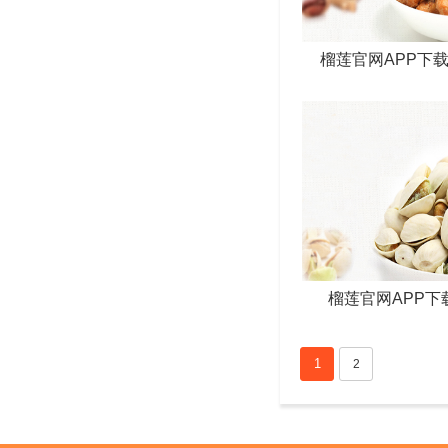
榴莲官网APP下
榴莲官网APP下
1
2