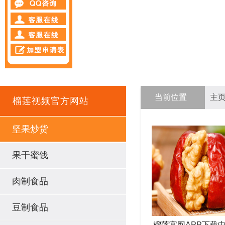
当前位置
主
榴莲视频官方网站
坚果炒货
果干蜜饯
肉制食品
豆制食品