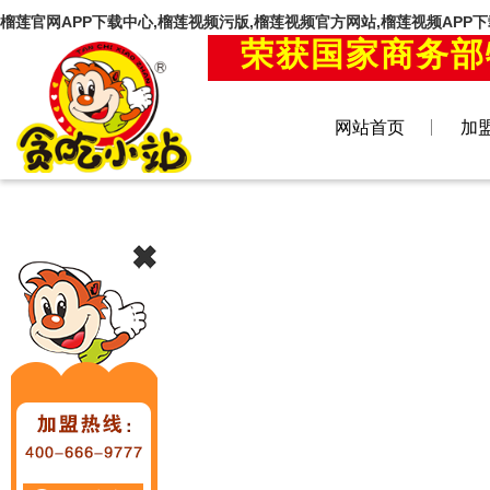
榴莲官网APP下载中心,榴莲视频污版,榴莲视频官方网站,榴莲视频APP
荣获国家商务部
网站首页
加