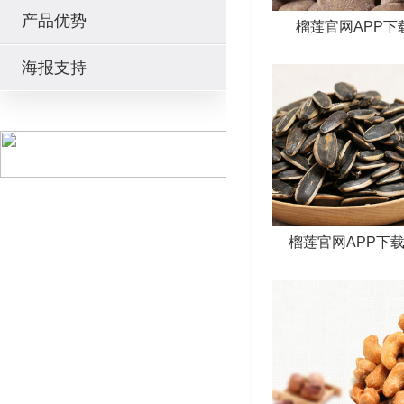
产品优势
榴莲官网APP下
海报支持
榴莲官网APP下