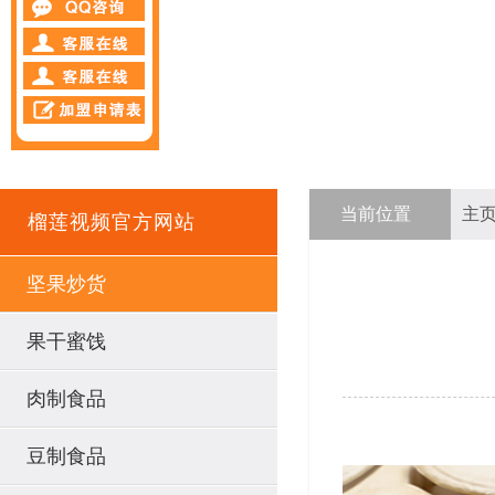
当前位置
主
榴莲视频官方网站
坚果炒货
果干蜜饯
肉制食品
豆制食品