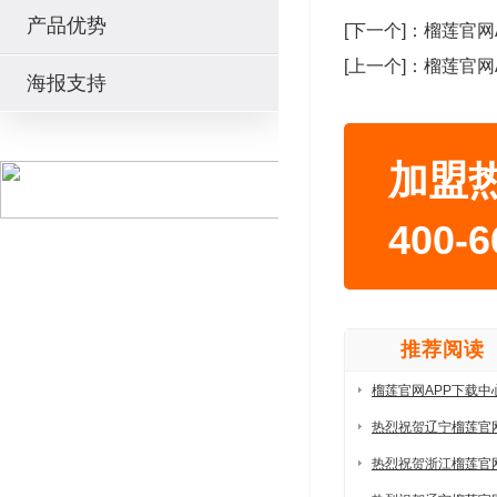
产品优势
[下一个]：
榴莲官网
[上一个]：
榴莲官网
海报支持
加盟
400-6
推荐阅读
榴莲官网APP下载中心
热烈祝贺辽宁榴莲官网A
热烈祝贺浙江榴莲官网A