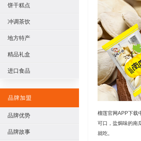
饼干糕点
冲调茶饮
地方特产
精品礼盒
进口食品
品牌加盟
榴莲官网APP下载中
品牌优势
可口，盐焗味的南瓜
品牌故事
就吃。